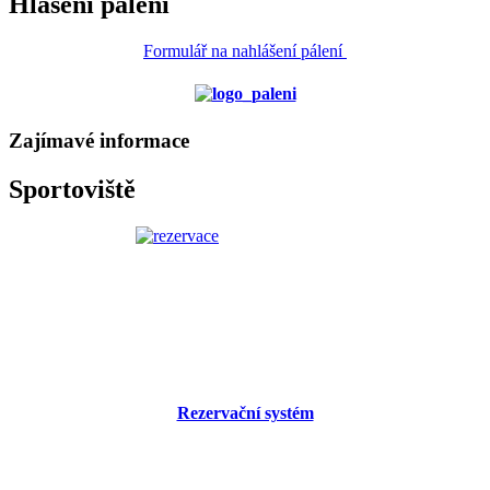
Hlášení pálení
Formulář na nahlášení pálení
Zajímavé informace
Sportoviště
Rezervační systém