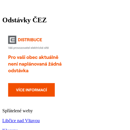
Odstávky ČEZ
Spřátelené weby
Libčice nad Vltavou