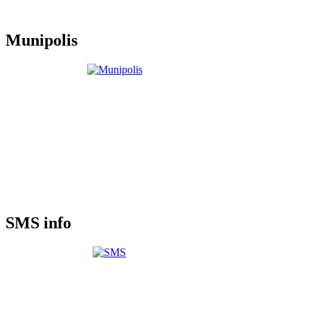
Munipolis
SMS info