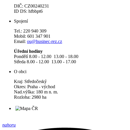
DIČ: CZ00240231
ID DS: hfbbpt6
Spojení
Tel.: 220 940 309
Mobil: 601 347 901
Email:
ou@husinec-rez.cz
Úřední hodiny
Pondělí 8.00 - 12.00 13.00 - 18.00
Středa 8.00 - 12.00 13.00 - 17.00
O obci
Kraj: Středočeský
Okres: Praha - východ
Nad.výška: 180 m n. m.
Rozloha: 2980 ha
nahoru