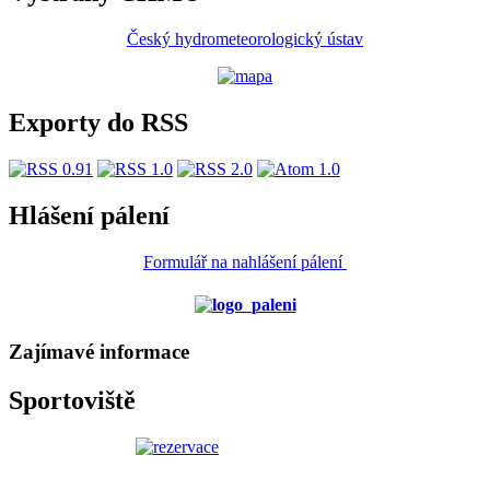
Český hydrometeorologický ústav
Exporty do RSS
Hlášení pálení
Formulář na nahlášení pálení
Zajímavé informace
Sportoviště