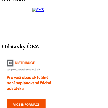
Odstávky ČEZ