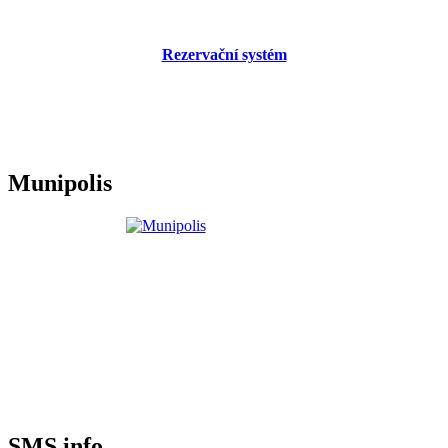
Rezervační systém
Munipolis
SMS info