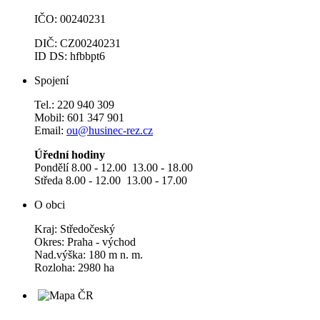
IČO: 00240231
DIČ: CZ00240231
ID DS: hfbbpt6
Spojení
Tel.: 220 940 309
Mobil: 601 347 901
Email:
ou@husinec-rez.cz
Úřední hodiny
Pondělí 8.00 - 12.00 13.00 - 18.00
Středa 8.00 - 12.00 13.00 - 17.00
O obci
Kraj: Středočeský
Okres: Praha - východ
Nad.výška: 180 m n. m.
Rozloha: 2980 ha