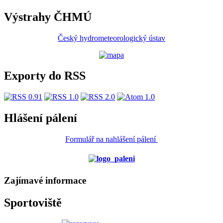
Výstrahy ČHMÚ
Český hydrometeorologický ústav
Exporty do RSS
Hlášení pálení
Formulář na nahlášení pálení
Zajímavé informace
Sportoviště