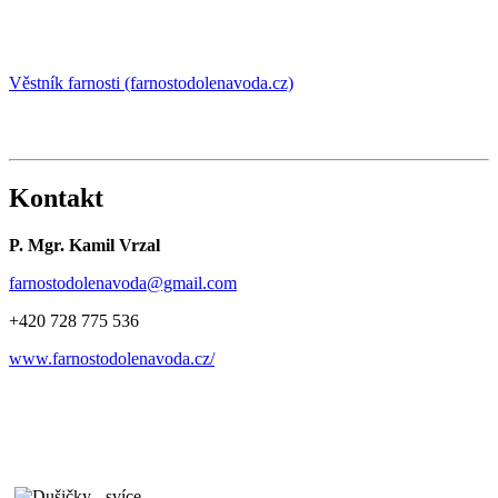
Věstník farnosti (farnostodolenavoda.cz)
Kontakt
P. Mgr. Kamil Vrzal
farnostodolenavoda@gmail.com
+420 728 775 536
www.farnostodolenavoda.cz/