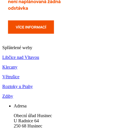
Spřátelené weby
Libčice nad Vltavou
Klecany
Větrušice
Roztoky u Prahy
Zdiby
Adresa
Obecní úřad Husinec
U Radnice 64
250 68 Husinec