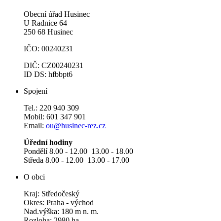
Obecní úřad Husinec
U Radnice 64
250 68 Husinec
IČO: 00240231
DIČ: CZ00240231
ID DS: hfbbpt6
Spojení
Tel.: 220 940 309
Mobil: 601 347 901
Email:
ou@husinec-rez.cz
Úřední hodiny
Pondělí 8.00 - 12.00 13.00 - 18.00
Středa 8.00 - 12.00 13.00 - 17.00
O obci
Kraj: Středočeský
Okres: Praha - východ
Nad.výška: 180 m n. m.
Rozloha: 2980 ha