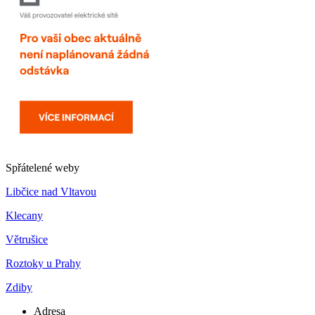
Spřátelené weby
Libčice nad Vltavou
Klecany
Větrušice
Roztoky u Prahy
Zdiby
Adresa