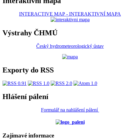
Interaktivní mapa
INTERACTIVE MAP
-
INTERAKTIVNÍ MAPA
Výstrahy ČHMÚ
Český hydrometeorologický ústav
Exporty do RSS
Hlášení pálení
Formulář na nahlášení pálení
Zajímavé informace