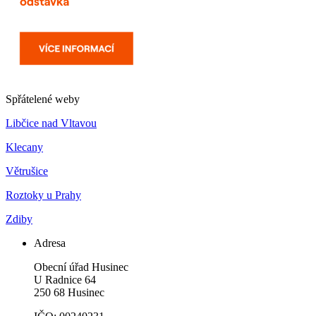
Spřátelené weby
Libčice nad Vltavou
Klecany
Větrušice
Roztoky u Prahy
Zdiby
Adresa
Obecní úřad Husinec
U Radnice 64
250 68 Husinec