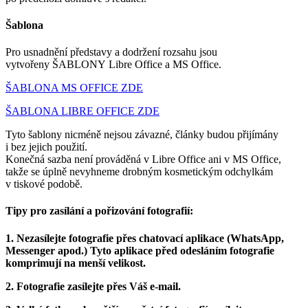
Šablona
Pro usnadnění představy a dodržení rozsahu jsou
vytvořeny ŠABLONY Libre Office a MS Office.
ŠABLONA MS OFFICE ZDE
ŠABLONA LIBRE OFFICE ZDE
Tyto šablony nicméně nejsou závazné, články budou přijímány
i bez jejich použití.
Konečná sazba není prováděná v Libre Office ani v MS Office,
takže se úplně nevyhneme drobným kosmetickým odchylkám
v tiskové podobě.
Tipy pro zasílání a pořizování fotografií:
1. Nezasílejte fotografie přes chatovací aplikace (WhatsApp,
Messenger apod.) Tyto aplikace před odesláním fotografie
komprimují na menší velikost.
2. Fotografie zasílejte přes Váš e-mail.