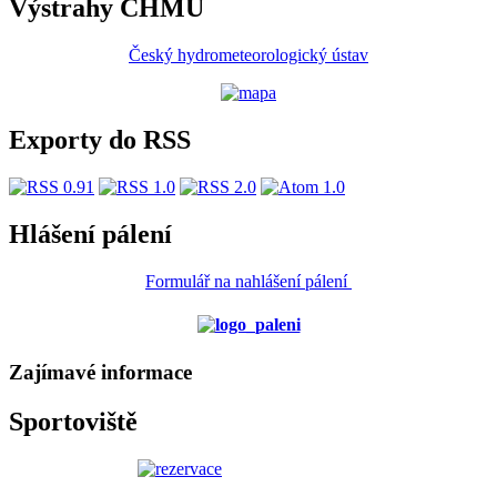
Výstrahy ČHMÚ
Český hydrometeorologický ústav
Exporty do RSS
Hlášení pálení
Formulář na nahlášení pálení
Zajímavé informace
Sportoviště