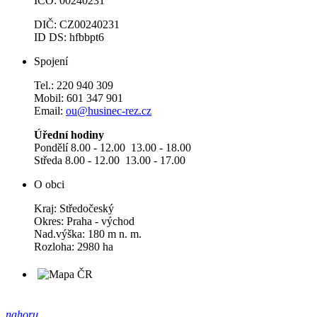
IČO: 00240231
DIČ: CZ00240231
ID DS: hfbbpt6
Spojení
Tel.: 220 940 309
Mobil: 601 347 901
Email:
ou@husinec-rez.cz
Úřední hodiny
Pondělí 8.00 - 12.00 13.00 - 18.00
Středa 8.00 - 12.00 13.00 - 17.00
O obci
Kraj: Středočeský
Okres: Praha - východ
Nad.výška: 180 m n. m.
Rozloha: 2980 ha
nahoru