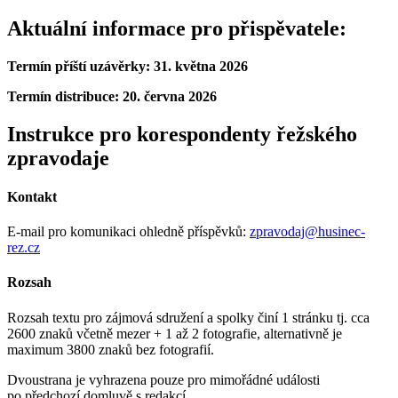
Aktuální informace pro přispěvatele:
Termín příští uzávěrky: 31. května 2026
Termín distribuce: 20. června 2026
Instrukce pro korespondenty řežského
zpravodaje
Kontakt
E-mail pro komunikaci ohledně příspěvků:
zpravodaj@husinec-
rez.cz
Rozsah
Rozsah textu pro zájmová sdružení a spolky činí 1 stránku tj. cca
2600 znaků včetně mezer + 1 až 2 fotografie, alternativně je
maximum 3800 znaků bez fotografií.
Dvoustrana je vyhrazena pouze pro mimořádné události
po předchozí domluvě s redakcí.