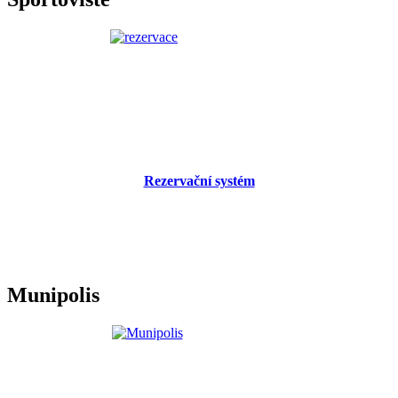
Rezervační systém
Munipolis