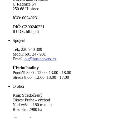
U Radnice 64
250 68 Husinec
IČO: 00240231
DIČ: CZ00240231
ID DS: hfbbpt6
Spojení
Tel.: 220 940 309
Mobil: 601 347 901
Email:
ou@husinec-rez.cz
Úřední hodiny
Pondělí 8.00 - 12.00 13.00 - 18.00
Středa 8.00 - 12.00 13.00 - 17.00
O obci
Kraj: Středočeský
Okres: Praha - východ
Nad.výška: 180 m n. m.
Rozloha: 2980 ha