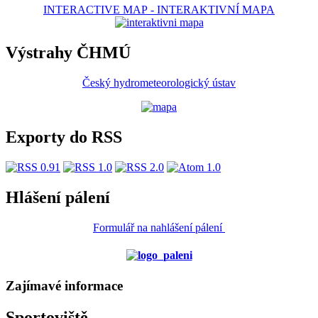
INTERACTIVE MAP
-
INTERAKTIVNÍ MAPA
Výstrahy ČHMÚ
Český hydrometeorologický ústav
Exporty do RSS
Hlášení pálení
Formulář na nahlášení pálení
Zajímavé informace
Sportoviště