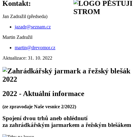
Kontakt:
Jan Zadražil (předseda)
jazadr@seznam.cz
Martin Zadražil
martin@drevomor.cz
Aktualizace: 31. 10. 2022
2022 - Aktuální informace
(ze zpravodaje Naše vesnice 2/2022)
Spojení dvou trhů aneb ohlédnutí
za zahrádkářským jarmarkem a řežským blešákem