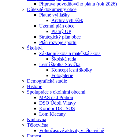
Příprava povodňového plánu (rok 2026)
Důležité dokumenty obce
Platné vyhlášky
Archiv vyhlášek
Územní plán obce
Platný ÚP
Strategický plán obce
Plán rozvoje sportu
Školství
Základní škola a mateřská škola
Školská rada
Lesní školka Sovička
Koncept lesní školky
Fotogalerie
Demografická studie
Historie
Spolupráce s okolními obcemi
MAS nad Prahou
DSO Údolí Vltavy
Koridor D8 - SOS
Lom Klecany
Knihovna
Tělocvična
Volnočasové aktivity v tělocvičně
Farnost