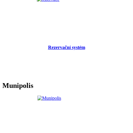
Rezervační systém
Munipolis