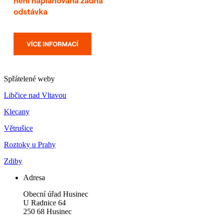
Spřátelené weby
Libčice nad Vltavou
Klecany
Větrušice
Roztoky u Prahy
Zdiby
Adresa
Obecní úřad Husinec
U Radnice 64
250 68 Husinec