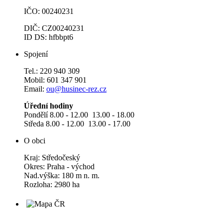
IČO: 00240231
DIČ: CZ00240231
ID DS: hfbbpt6
Spojení
Tel.: 220 940 309
Mobil: 601 347 901
Email:
ou@husinec-rez.cz
Úřední hodiny
Pondělí 8.00 - 12.00 13.00 - 18.00
Středa 8.00 - 12.00 13.00 - 17.00
O obci
Kraj: Středočeský
Okres: Praha - východ
Nad.výška: 180 m n. m.
Rozloha: 2980 ha