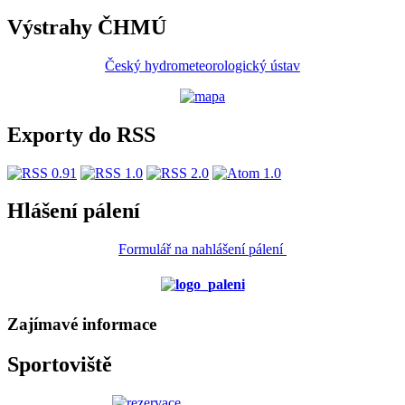
Výstrahy ČHMÚ
Český hydrometeorologický ústav
Exporty do RSS
Hlášení pálení
Formulář na nahlášení pálení
Zajímavé informace
Sportoviště