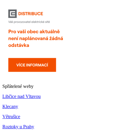
Spřátelené weby
Libčice nad Vltavou
Klecany
Větrušice
Roztoky u Prahy