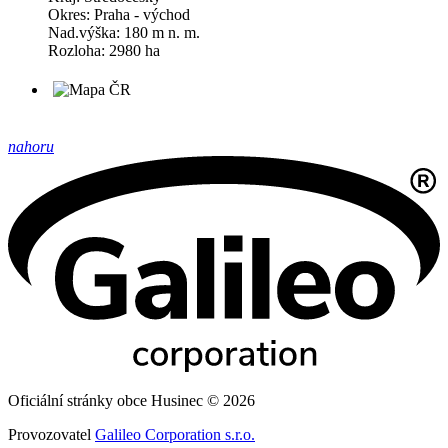
Okres: Praha - východ
Nad.výška: 180 m n. m.
Rozloha: 2980 ha
nahoru
Oficiální stránky obce Husinec © 2026
Provozovatel
Galileo Corporation s.r.o.