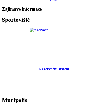
Zajímavé informace
Sportoviště
Rezervační systém
Munipolis