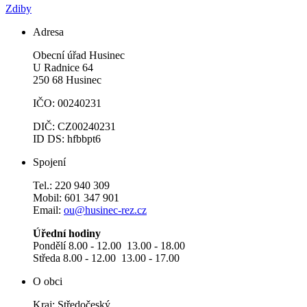
Zdiby
Adresa
Obecní úřad Husinec
U Radnice 64
250 68 Husinec
IČO: 00240231
DIČ: CZ00240231
ID DS: hfbbpt6
Spojení
Tel.: 220 940 309
Mobil: 601 347 901
Email:
ou@husinec-rez.cz
Úřední hodiny
Pondělí 8.00 - 12.00 13.00 - 18.00
Středa 8.00 - 12.00 13.00 - 17.00
O obci
Kraj: Středočeský