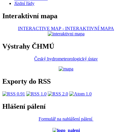
Jízdní řády
Interaktivní mapa
INTERACTIVE MAP
-
INTERAKTIVNÍ MAPA
Výstrahy ČHMÚ
Český hydrometeorologický ústav
Exporty do RSS
Hlášení pálení
Formulář na nahlášení pálení