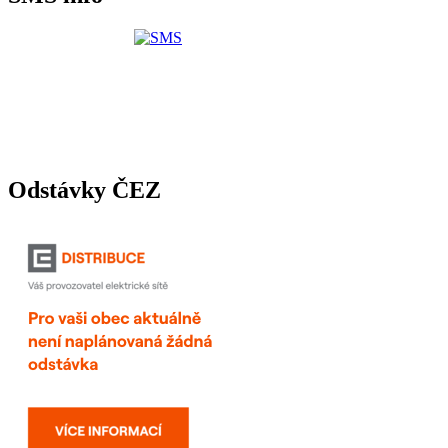
Odstávky ČEZ