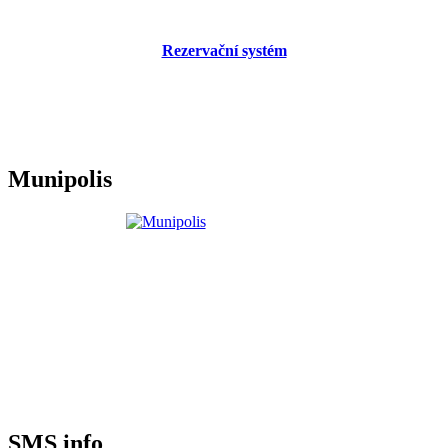
Rezervační systém
Munipolis
SMS info