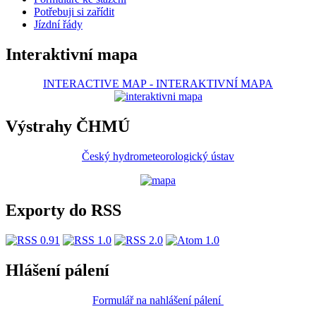
Potřebuji si zařídit
Jízdní řády
Interaktivní mapa
INTERACTIVE MAP
-
INTERAKTIVNÍ MAPA
Výstrahy ČHMÚ
Český hydrometeorologický ústav
Exporty do RSS
Hlášení pálení
Formulář na nahlášení pálení