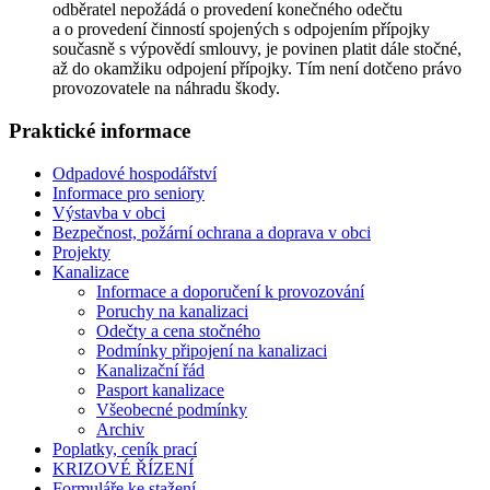
odběratel nepožádá o provedení konečného odečtu
a o provedení činností spojených s odpojením přípojky
současně s výpovědí smlouvy, je povinen platit dále stočné,
až do okamžiku odpojení přípojky. Tím není dotčeno právo
provozovatele na náhradu škody.
Praktické informace
Odpadové hospodářství
Informace pro seniory
Výstavba v obci
Bezpečnost, požární ochrana a doprava v obci
Projekty
Kanalizace
Informace a doporučení k provozování
Poruchy na kanalizaci
Odečty a cena stočného
Podmínky připojení na kanalizaci
Kanalizační řád
Pasport kanalizace
Všeobecné podmínky
Archiv
Poplatky, ceník prací
KRIZOVÉ ŘÍZENÍ
Formuláře ke stažení