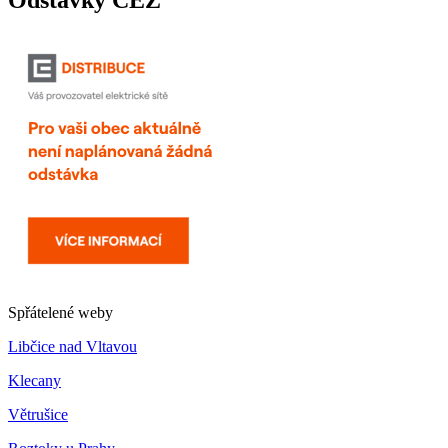
Spřátelené weby
Libčice nad Vltavou
Klecany
Větrušice