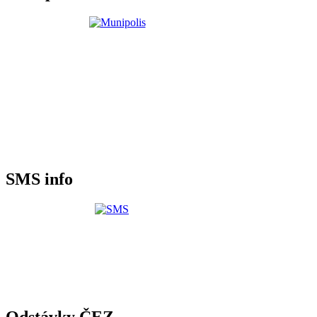
SMS info
Odstávky ČEZ