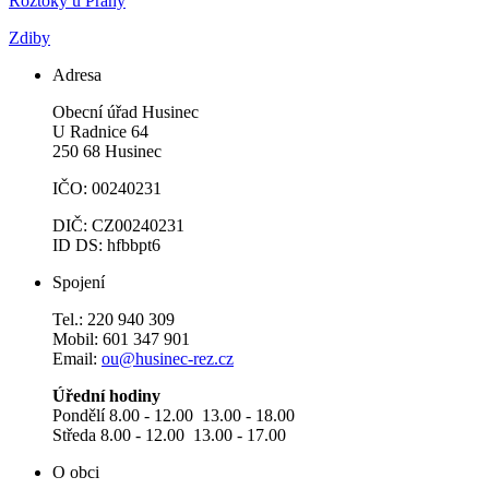
Roztoky u Prahy
Zdiby
Adresa
Obecní úřad Husinec
U Radnice 64
250 68 Husinec
IČO: 00240231
DIČ: CZ00240231
ID DS: hfbbpt6
Spojení
Tel.: 220 940 309
Mobil: 601 347 901
Email:
ou@husinec-rez.cz
Úřední hodiny
Pondělí 8.00 - 12.00 13.00 - 18.00
Středa 8.00 - 12.00 13.00 - 17.00
O obci