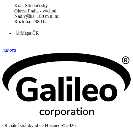
Kraj: Středočeský
Okres: Praha - východ
Nad.výška: 180 m n. m.
Rozloha: 2980 ha
nahoru
Oficiální stránky obce Husinec © 2026