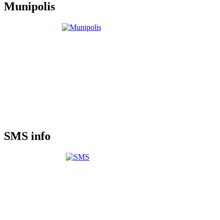
Munipolis
SMS info