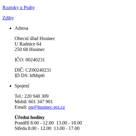
Roztoky u Prahy
Zdiby
Adresa
Obecní úřad Husinec
U Radnice 64
250 68 Husinec
IČO: 00240231
DIČ: CZ00240231
ID DS: hfbbpt6
Spojení
Tel.: 220 940 309
Mobil: 601 347 901
Email:
ou@husinec-rez.cz
Úřední hodiny
Pondělí 8.00 - 12.00 13.00 - 18.00
Středa 8.00 - 12.00 13.00 - 17.00