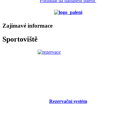
Formulář na nahlášení pálení
Zajímavé informace
Sportoviště
Rezervační systém