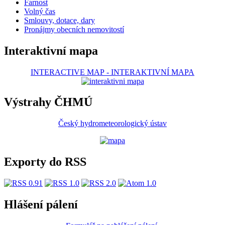
Farnost
Volný čas
Smlouvy, dotace, dary
Pronájmy obecních nemovitostí
Interaktivní mapa
INTERACTIVE MAP
-
INTERAKTIVNÍ MAPA
Výstrahy ČHMÚ
Český hydrometeorologický ústav
Exporty do RSS
Hlášení pálení