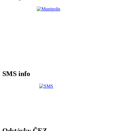
SMS info
Odstávky ČEZ