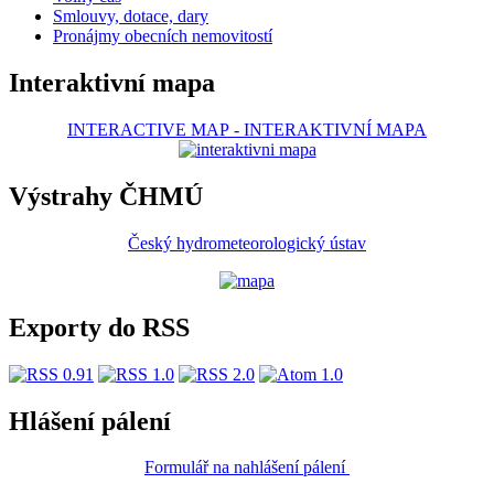
Smlouvy, dotace, dary
Pronájmy obecních nemovitostí
Interaktivní mapa
INTERACTIVE MAP
-
INTERAKTIVNÍ MAPA
Výstrahy ČHMÚ
Český hydrometeorologický ústav
Exporty do RSS
Hlášení pálení
Formulář na nahlášení pálení