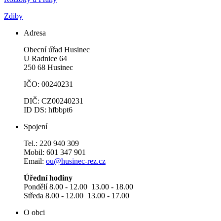
Zdiby
Adresa
Obecní úřad Husinec
U Radnice 64
250 68 Husinec
IČO: 00240231
DIČ: CZ00240231
ID DS: hfbbpt6
Spojení
Tel.: 220 940 309
Mobil: 601 347 901
Email:
ou@husinec-rez.cz
Úřední hodiny
Pondělí 8.00 - 12.00 13.00 - 18.00
Středa 8.00 - 12.00 13.00 - 17.00
O obci