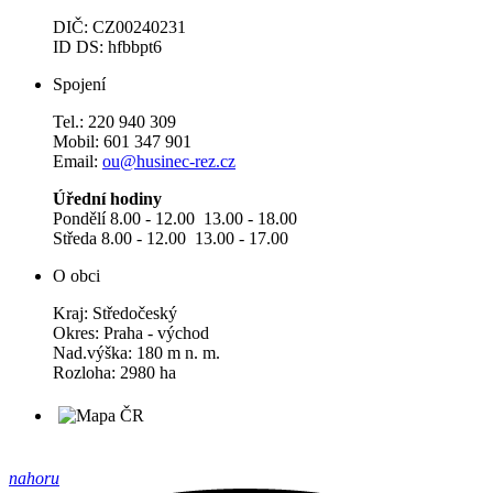
DIČ: CZ00240231
ID DS: hfbbpt6
Spojení
Tel.: 220 940 309
Mobil: 601 347 901
Email:
ou@husinec-rez.cz
Úřední hodiny
Pondělí 8.00 - 12.00 13.00 - 18.00
Středa 8.00 - 12.00 13.00 - 17.00
O obci
Kraj: Středočeský
Okres: Praha - východ
Nad.výška: 180 m n. m.
Rozloha: 2980 ha
nahoru