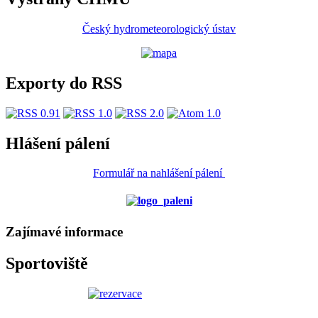
Český hydrometeorologický ústav
Exporty do RSS
Hlášení pálení
Formulář na nahlášení pálení
Zajímavé informace
Sportoviště