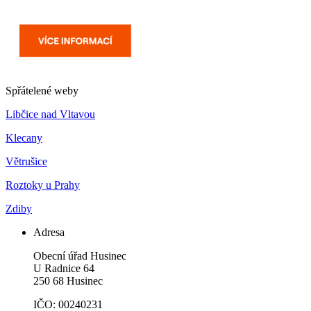
Spřátelené weby
Libčice nad Vltavou
Klecany
Větrušice
Roztoky u Prahy
Zdiby
Adresa
Obecní úřad Husinec
U Radnice 64
250 68 Husinec
IČO: 00240231