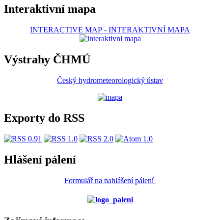
Interaktivní mapa
INTERACTIVE MAP
-
INTERAKTIVNÍ MAPA
Výstrahy ČHMÚ
Český hydrometeorologický ústav
Exporty do RSS
Hlášení pálení
Formulář na nahlášení pálení