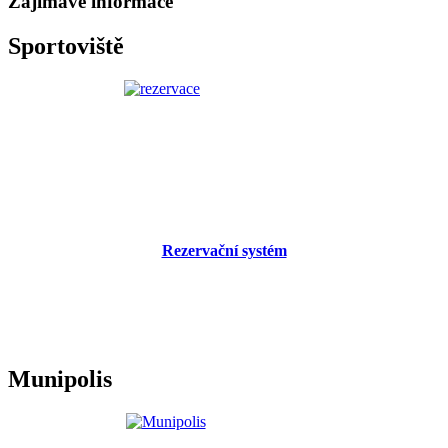
Zajímavé informace
Sportoviště
Rezervační systém
Munipolis