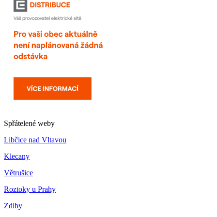
Spřátelené weby
Libčice nad Vltavou
Klecany
Větrušice
Roztoky u Prahy
Zdiby