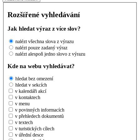
Rozšířené vyhledávání
Jak hledat výraz z více slov?
nalézt všechna slova z výrazu
nalézt pouze zadaný výraz
nalézt alespoň jedno slovo z výrazu
Kde na webu vyhledávat?
hledat bez omezení
hledat v sekcích
v kalendáři akcí
v kontaktech
v menu
v povinných informacích
v přehledech dokumentů
v textech
v turistických cílech
v úřední desce