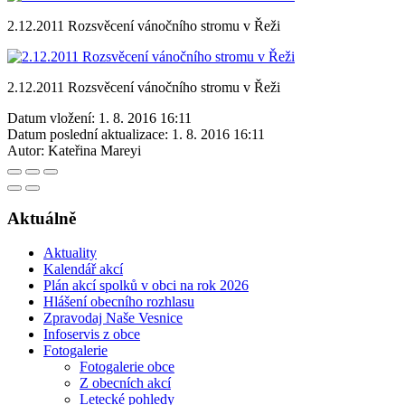
2.12.2011 Rozsvěcení vánočního stromu v Řeži
2.12.2011 Rozsvěcení vánočního stromu v Řeži
Datum vložení:
1. 8. 2016 16:11
Datum poslední aktualizace:
1. 8. 2016 16:11
Autor:
Kateřina Mareyi
Aktuálně
Aktuality
Kalendář akcí
Plán akcí spolků v obci na rok 2026
Hlášení obecního rozhlasu
Zpravodaj Naše Vesnice
Infoservis z obce
Fotogalerie
Fotogalerie obce
Z obecních akcí
Letecké pohledy