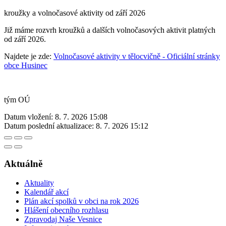
kroužky a volnočasové aktivity od září 2026
Již máme rozvrh kroužků a dalších volnočasových aktivit platných
od září 2026.
Najdete je zde:
Volnočasové aktivity v tělocvičně - Oficiální stránky
obce Husinec
tým OÚ
Datum vložení:
8. 7. 2026 15:08
Datum poslední aktualizace:
8. 7. 2026 15:12
Aktuálně
Aktuality
Kalendář akcí
Plán akcí spolků v obci na rok 2026
Hlášení obecního rozhlasu
Zpravodaj Naše Vesnice