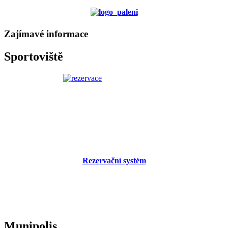
Zajímavé informace
Sportoviště
Rezervační systém
Munipolis