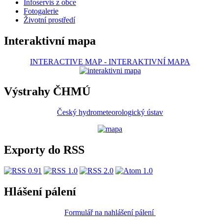
Infoservis z obce
Fotogalerie
Životní prostředí
Interaktivní mapa
INTERACTIVE MAP
-
INTERAKTIVNÍ MAPA
Výstrahy ČHMÚ
Český hydrometeorologický ústav
Exporty do RSS
Hlášení pálení
Formulář na nahlášení pálení