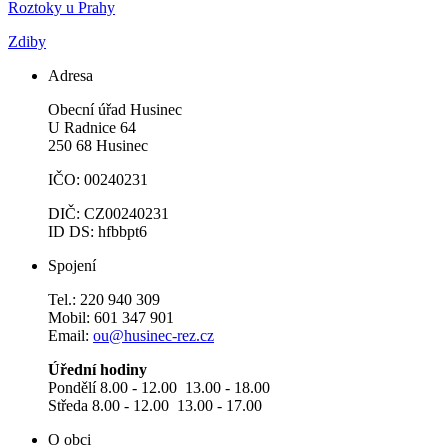
Roztoky u Prahy
Zdiby
Adresa
Obecní úřad Husinec
U Radnice 64
250 68 Husinec
IČO: 00240231
DIČ: CZ00240231
ID DS: hfbbpt6
Spojení
Tel.: 220 940 309
Mobil: 601 347 901
Email:
ou@husinec-rez.cz
Úřední hodiny
Pondělí 8.00 - 12.00 13.00 - 18.00
Středa 8.00 - 12.00 13.00 - 17.00
O obci