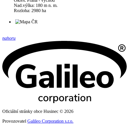
Okres: Praha - východ
Nad.výška: 180 m n. m.
Rozloha: 2980 ha
nahoru
Oficiální stránky obce Husinec © 2026
Provozovatel
Galileo Corporation s.r.o.