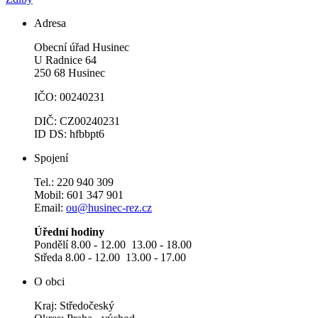
Adresa
Obecní úřad Husinec
U Radnice 64
250 68 Husinec
IČO: 00240231
DIČ: CZ00240231
ID DS: hfbbpt6
Spojení
Tel.: 220 940 309
Mobil: 601 347 901
Email:
ou@husinec-rez.cz
Úřední hodiny
Pondělí 8.00 - 12.00 13.00 - 18.00
Středa 8.00 - 12.00 13.00 - 17.00
O obci
Kraj: Středočeský