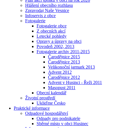
Plán akcí spolků v obci na rok 2026
Hlášení obecního rozhlasu
Zpravodaj Naše Vesnice
Infoservis z obce
Fotogalerie
Fotogalerie obce
Z obecních akcí
Letecké pohledy
Opravy a úpravy na obci
Povodeň 2002, 2013
Fotogalerie archiv 2011-2015
Čarodějnice 2015
Čarodějnice 2013
Velikonoční jarmark 2013
Advent 2012
Čarodějnice 2012
Advent v Husinci - Řeži 2011
Masopust 2011
Obecní kalendář
Životní prostředí
Ukliďme Česko
Praktické informace
Odpadové hospodářství
Odpady pro podnikatele
Sběrné místo v obci Husinec