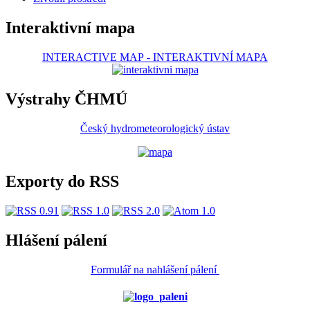
Interaktivní mapa
INTERACTIVE MAP
-
INTERAKTIVNÍ MAPA
Výstrahy ČHMÚ
Český hydrometeorologický ústav
Exporty do RSS
Hlášení pálení
Formulář na nahlášení pálení