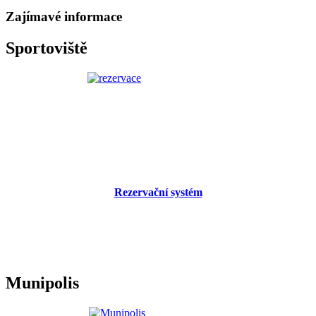
Zajímavé informace
Sportoviště
Rezervační systém
Munipolis